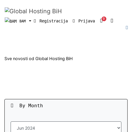
0
Košarica
Registracija
Prijava
BAM
Novosti
Sve novosti od Global Hosting BiH
By Month