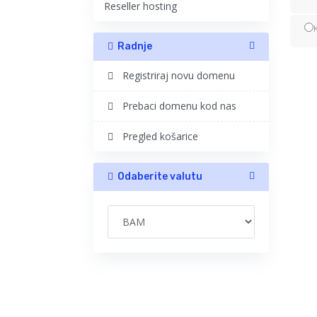
Reseller hosting
Radnje
Registriraj novu domenu
Prebaci domenu kod nas
Pregled košarice
Odaberite valutu