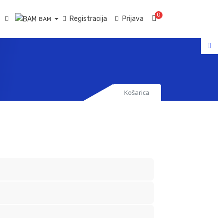
0
Košarica
Registracija
Prijava
BAM
Košarica