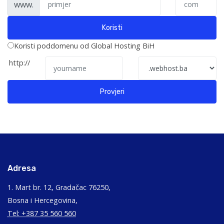
www.
Koristi
Koristi poddomenu od Global Hosting BiH
http://
Provjeri
Adresa
1. Mart br. 12, Gradačac 76250,
Bosna i Hercegovina,
Tel: +387 35 560 560