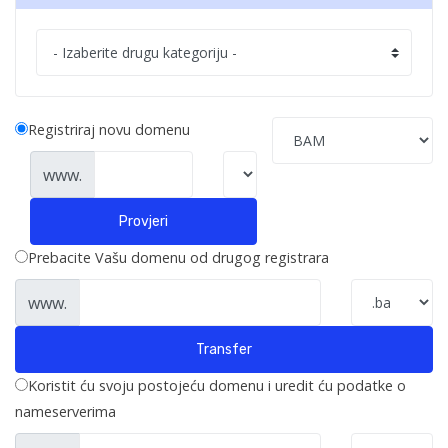
Registriraj novu domenu
www.
Provjeri
Prebacite Vašu domenu od drugog registrara
www.
Transfer
Koristit ću svoju postojeću domenu i uredit ću podatke o
nameserverima